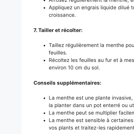
Arrosez régulièrement la menthe, 
Appliquez un engrais liquide dilué 
croissance.
7. Tailler et récolter:
Taillez régulièrement la menthe pou
feuilles.
Récoltez les feuilles au fur et à m
environ 10 cm du sol.
Conseils supplémentaires:
La menthe est une plante invasive, 
la planter dans un pot enterré ou ut
La menthe peut se multiplier facile
La menthe est sensible à certaines 
vos plants et traitez-les rapideme