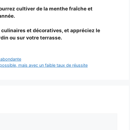
urrez cultiver de la menthe fraîche et
’année.
culinaires et décoratives, et appréciez le
din ou sur votre terrasse.
t abondante
 possible, mais avec un faible taux de réussite