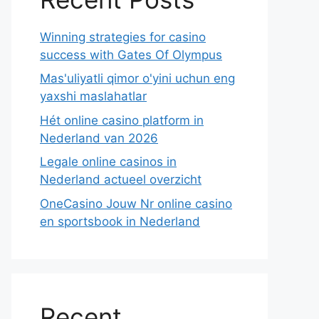
Winning strategies for casino
success with Gates Of Olympus
Mas'uliyatli qimor o'yini uchun eng
yaxshi maslahatlar
Hét online casino platform in
Nederland van 2026
Legale online casinos in
Nederland actueel overzicht
OneCasino Jouw Nr online casino
en sportsbook in Nederland
Recent