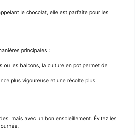
pelant le chocolat, elle est parfaite pour les
anières principales :
s ou les balcons, la culture en pot permet de
ce plus vigoureuse et une récolte plus
des, mais avec un bon ensoleillement. Évitez les
journée.