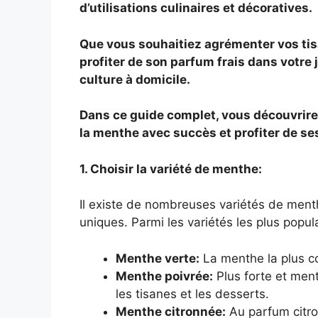
d’utilisations culinaires et décoratives.
Que vous souhaitiez agrémenter vos tis
profiter de son parfum frais dans votre 
culture à domicile.
Dans ce guide complet, vous découvrirez
la menthe avec succès et profiter de se
1. Choisir la variété de menthe:
Il existe de nombreuses variétés de ment
uniques. Parmi les variétés les plus popula
Menthe verte:
La menthe la plus c
Menthe poivrée:
Plus forte et ment
les tisanes et les desserts.
Menthe citronnée:
Au parfum citron