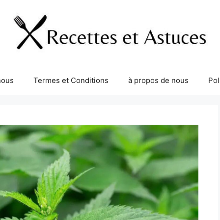
nous
Termes et Conditions
à propos de nous
Pol