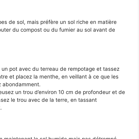
s de sol, mais préfère un sol riche en matière
outer du compost ou du fumier au sol avant de
un pot avec du terreau de rempotage et tassez
re et placez la menthe, en veillant à ce que les
sez abondamment.
usez un trou d’environ 10 cm de profondeur et de
sez le trou avec de la terre, en tassant
.