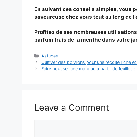
En suivant ces conseils simples, vous po
savoureuse chez vous tout au long de l
Profitez de ses nombreuses utilisations 
parfum frais de la menthe dans votre jar
Categories
Astuces
Cultiver des poivrons pour une récolte riche e
Faire pousser une mangue à partir de feuilles :
Leave a Comment
Comment