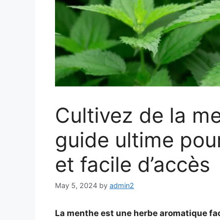
Cultivez de la me
guide ultime pou
et facile d’accès
May 5, 2024
by
admin2
La menthe est une herbe aromatique faci