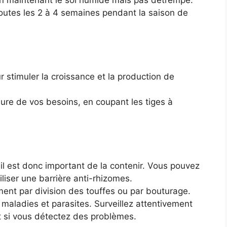
en maintenant le sol humide mais pas détrempé.
toutes les 2 à 4 semaines pendant la saison de
r stimuler la croissance et la production de
esure de vos besoins, en coupant les tiges à
il est donc important de la contenir. Vous pouvez
iliser une barrière anti-rhizomes.
ment par division des touffes ou par bouturage.
maladies et parasites. Surveillez attentivement
nt si vous détectez des problèmes.