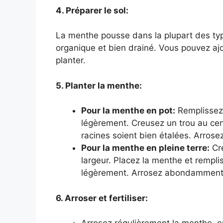
4. Préparer le sol:
La menthe pousse dans la plupart des type
organique et bien drainé. Vous pouvez aj
planter.
5. Planter la menthe:
Pour la menthe en pot:
Remplissez 
légèrement. Creusez un trou au cent
racines soient bien étalées. Arro
Pour la menthe en pleine terre:
Cre
largeur. Placez la menthe et remplis
légèrement. Arrosez abondamment
6. Arroser et fertiliser: