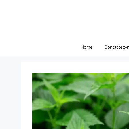
Skip
to
content
Home
Contactez-