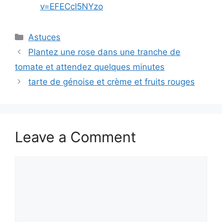
v=EFECcI5NYzo
Categories
Astuces
Plantez une rose dans une tranche de
tomate et attendez quelques minutes
tarte de génoise et crème et fruits rouges
Leave a Comment
Comment