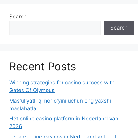
Search
Search
Recent Posts
Winning strategies for casino success with
Gates Of Olympus
Mas'uliyatli qimor o'yini uchun eng yaxshi
maslahatlar
Hét online casino platform in Nederland van
2026
Legale online casinos in Nederland actueel