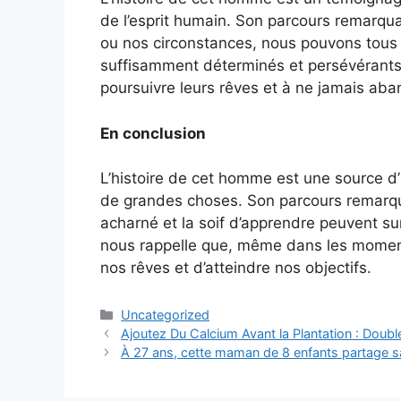
de l’esprit humain. Son parcours remarqu
ou nos circonstances, nous pouvons tous
suffisamment déterminés et persévérants.
poursuivre leurs rêves et à ne jamais aba
En conclusion
L’histoire de cet homme est une source d’i
de grandes choses. Son parcours remarqua
acharné et la soif d’apprendre peuvent s
nous rappelle que, même dans les moments 
nos rêves et d’atteindre nos objectifs.
Categories
Uncategorized
Ajoutez Du Calcium Avant la Plantation : Dou
À 27 ans, cette maman de 8 enfants partage s