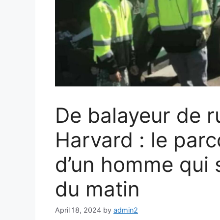
De balayeur de r
Harvard : le par
d’un homme qui s
du matin
April 18, 2024
by
admin2