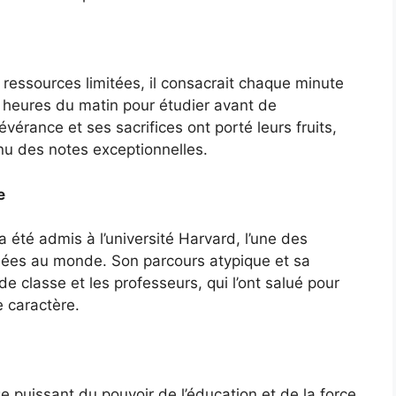
ressources limitées, il consacrait chaque minute
 4 heures du matin pour étudier avant de
érance et ses sacrifices ont porté leurs fruits,
enu des notes exceptionnelles.
e
a été admis à l’université Harvard, l’une des
mmées au monde. Son parcours atypique et sa
 classe et les professeurs, qui l’ont salué pour
 caractère.
 puissant du pouvoir de l’éducation et de la force