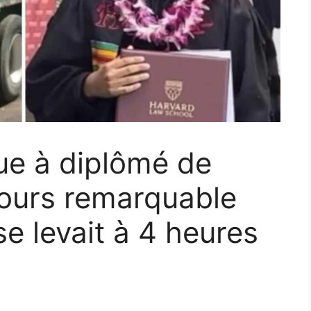
ue à diplômé de
cours remarquable
e levait à 4 heures