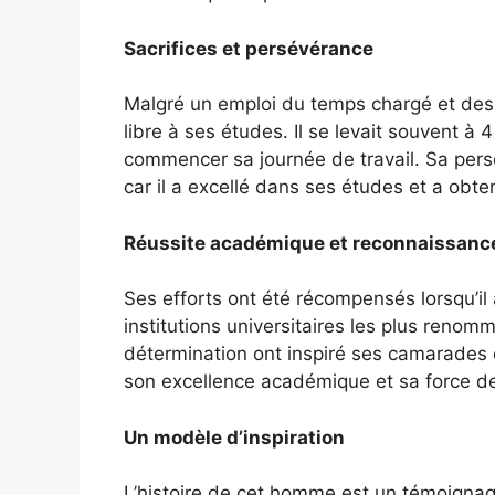
Sacrifices et persévérance
Malgré un emploi du temps chargé et des 
libre à ses études. Il se levait souvent à
commencer sa journée de travail. Sa persév
car il a excellé dans ses études et a obt
Réussite académique et reconnaissanc
Ses efforts ont été récompensés lorsqu’il 
institutions universitaires les plus reno
détermination ont inspiré ses camarades de
son excellence académique et sa force de
Un modèle d’inspiration
L’histoire de cet homme est un témoignage