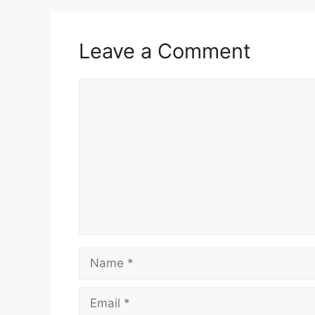
Leave a Comment
Comment
Name
Email