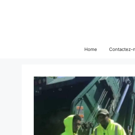
Skip
to
content
Home
Contactez-