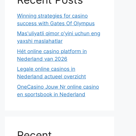
Winning strategies for casino
success with Gates Of Olympus
Mas'uliyatli qimor o'yini uchun eng
yaxshi maslahatlar
Hét online casino platform in
Nederland van 2026
Legale online casinos in
Nederland actueel overzicht
OneCasino Jouw Nr online casino
en sportsbook in Nederland
Recent