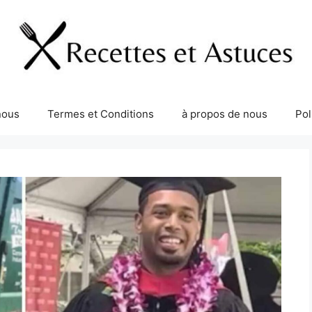
nous
Termes et Conditions
à propos de nous
Pol