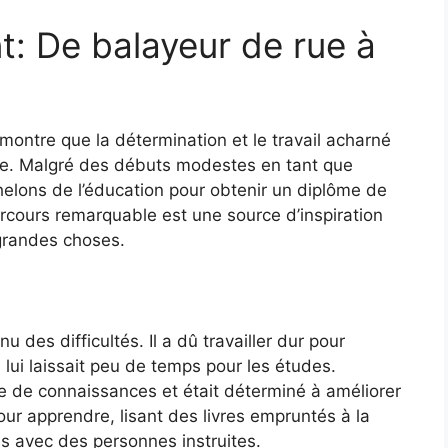
t: De balayeur de rue à
montre que la détermination et le travail acharné
le. Malgré des débuts modestes en tant que
échelons de l’éducation pour obtenir un diplôme de
arcours remarquable est une source d’inspiration
 grandes choses.
des difficultés. Il a dû travailler dur pour
 lui laissait peu de temps pour les études.
le de connaissances et était déterminé à améliorer
pour apprendre, lisant des livres empruntés à la
ns avec des personnes instruites.