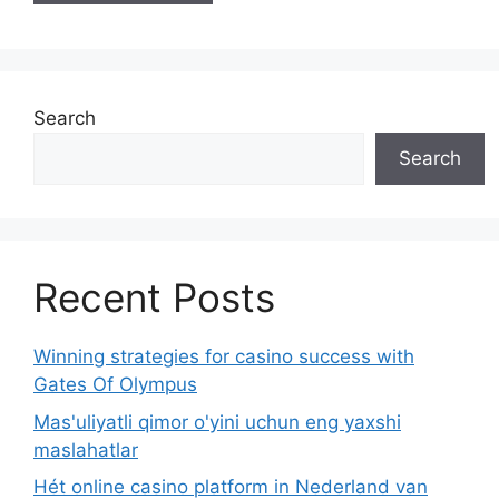
Search
Search
Recent Posts
Winning strategies for casino success with
Gates Of Olympus
Mas'uliyatli qimor o'yini uchun eng yaxshi
maslahatlar
Hét online casino platform in Nederland van