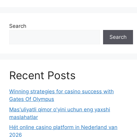
Search
Search
Recent Posts
Winning strategies for casino success with
Gates Of Olympus
Mas'uliyatli qimor o'yini uchun eng yaxshi
maslahatlar
Hét online casino platform in Nederland van
2026