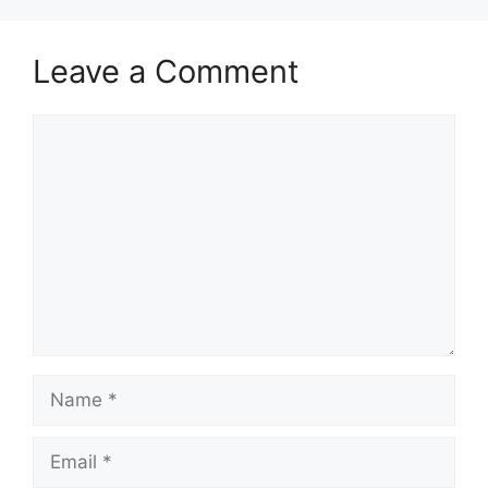
Leave a Comment
Comment
Name
Email