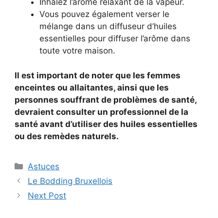
Inhalez l’arôme relaxant de la vapeur.
Vous pouvez également verser le
mélange dans un diffuseur d’huiles
essentielles pour diffuser l’arôme dans
toute votre maison.
Il est important de noter que les femmes
enceintes ou allaitantes, ainsi que les
personnes souffrant de problèmes de santé,
devraient consulter un professionnel de la
santé avant d’utiliser des huiles essentielles
ou des remèdes naturels.
Categories
Astuces
Le Bodding Bruxellois
Next Post