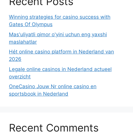
Recent Posts
Winning strategies for casino success with
Gates Of Olympus
Mas'uliyatli qimor o'yini uchun eng yaxshi
maslahatlar
Hét online casino platform in Nederland van
2026
Legale online casinos in Nederland actueel
overzicht
OneCasino Jouw Nr online casino en
sportsbook in Nederland
Recent Comments