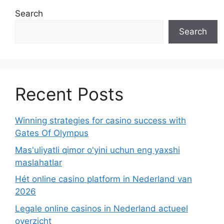
Search
Search
Recent Posts
Winning strategies for casino success with
Gates Of Olympus
Mas'uliyatli qimor o'yini uchun eng yaxshi
maslahatlar
Hét online casino platform in Nederland van
2026
Legale online casinos in Nederland actueel
overzicht