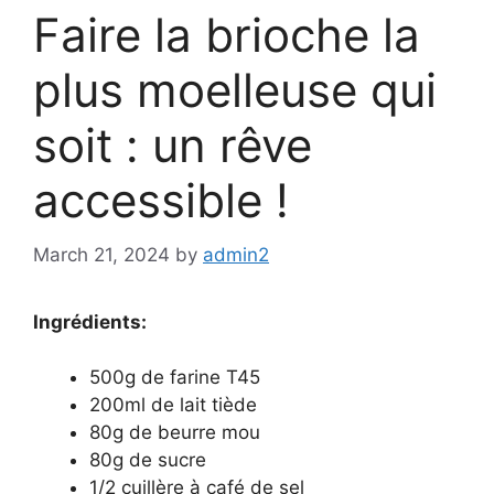
Faire la brioche la
plus moelleuse qui
soit : un rêve
accessible !
March 21, 2024
by
admin2
Ingrédients:
500g de farine T45
200ml de lait tiède
80g de beurre mou
80g de sucre
1/2 cuillère à café de sel