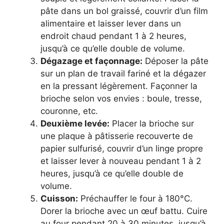
pâte dans un bol graissé, couvrir d’un film
alimentaire et laisser lever dans un
endroit chaud pendant 1 à 2 heures,
jusqu’à ce qu’elle double de volume.
Dégazage et façonnage:
Déposer la pâte
sur un plan de travail fariné et la dégazer
en la pressant légèrement. Façonner la
brioche selon vos envies : boule, tresse,
couronne, etc.
Deuxième levée:
Placer la brioche sur
une plaque à pâtisserie recouverte de
papier sulfurisé, couvrir d’un linge propre
et laisser lever à nouveau pendant 1 à 2
heures, jusqu’à ce qu’elle double de
volume.
Cuisson:
Préchauffer le four à 180°C.
Dorer la brioche avec un œuf battu. Cuire
au four pendant 20 à 30 minutes, jusqu’à