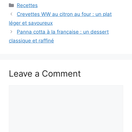
Categories
Recettes
Crevettes WW au citron au four : un plat
léger et savoureux
Panna cotta à la française : un dessert
classique et raffiné
Leave a Comment
Comment