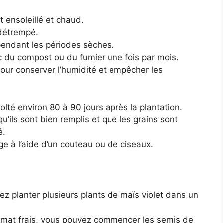
 ensoleillé et chaud.
détrempé.
pendant les périodes sèches.
ec du compost ou du fumier une fois par mois.
 pour conserver l’humidité et empêcher les
colté environ 80 à 90 jours après la plantation.
u’ils sont bien remplis et que les grains sont
é.
ge à l’aide d’un couteau ou de ciseaux.
z planter plusieurs plants de maïs violet dans un
limat frais, vous pouvez commencer les semis de