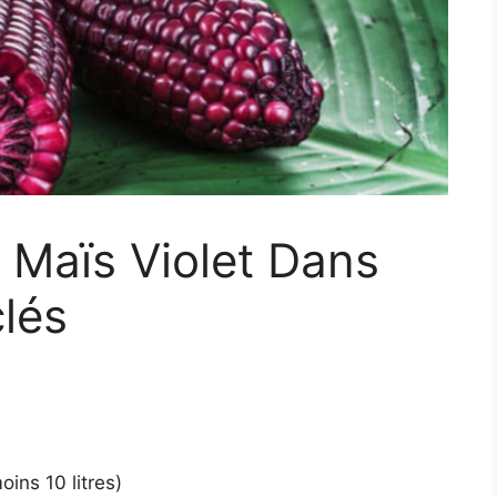
 Maïs Violet Dans
lés
ins 10 litres)