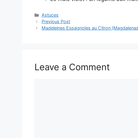
Categories
Astuces
Previous Post
Madeleines Espagnoles au Citron (Magdalenas)
Leave a Comment
Comment