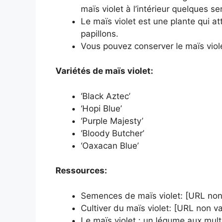
maïs violet à l’intérieur quelques s
Le maïs violet est une plante qui att
papillons.
Vous pouvez conserver le maïs viole
Variétés de maïs violet:
‘Black Aztec’
‘Hopi Blue’
‘Purple Majesty’
‘Bloody Butcher’
‘Oaxacan Blue’
Ressources:
Semences de maïs violet: [URL non
Cultiver du maïs violet: [URL non v
Le maïs violet : un légume aux mult