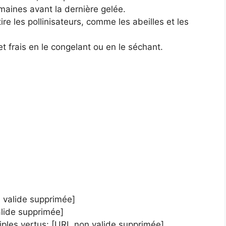
emaines avant la dernière gelée.
ire les pollinisateurs, comme les abeilles et les
t frais en le congelant ou en le séchant.
 valide supprimée]
alide supprimée]
iples vertus: [URL non valide supprimée]