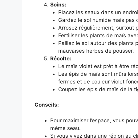
Soins:
Placez les seaux dans un endroit
Gardez le sol humide mais pas 
Arrosez régulièrement, surtout 
Fertiliser les plants de maïs av
Paillez le sol autour des plants
mauvaises herbes de pousser.
Récolte:
Le maïs violet est prêt à être ré
Les épis de maïs sont mûrs lorsq
fermes et de couleur violet fonc
Coupez les épis de maïs de la ti
Conseils:
Pour maximiser l’espace, vous pouve
même seau.
Si vous vivez dans une région au c