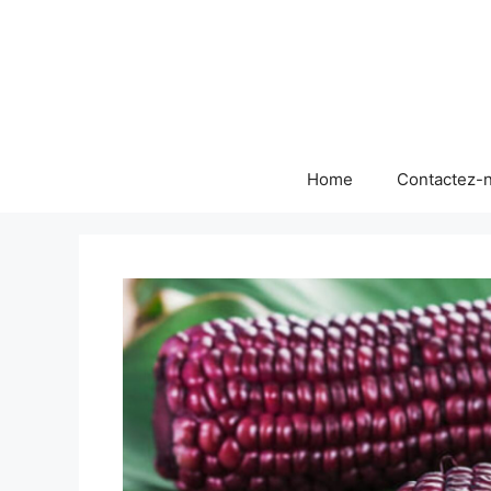
Skip
to
content
Home
Contactez-