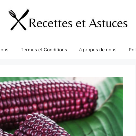
nous
Termes et Conditions
à propos de nous
Pol