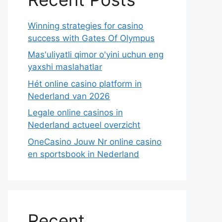
Winning strategies for casino
success with Gates Of Olympus
Mas'uliyatli qimor o'yini uchun eng
yaxshi maslahatlar
Hét online casino platform in
Nederland van 2026
Legale online casinos in
Nederland actueel overzicht
OneCasino Jouw Nr online casino
en sportsbook in Nederland
Recent