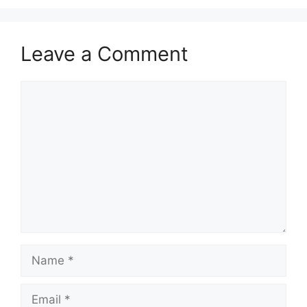
Leave a Comment
Comment
Name
Email