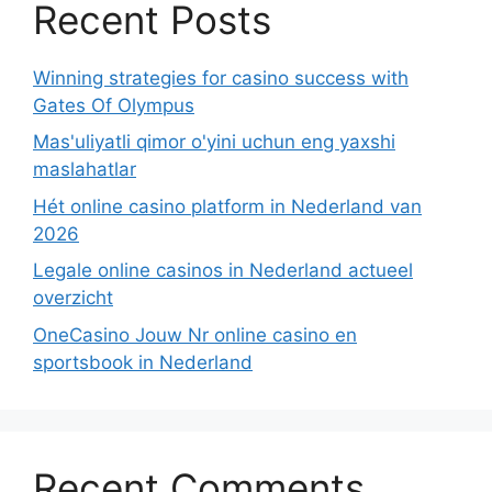
Recent Posts
Winning strategies for casino success with
Gates Of Olympus
Mas'uliyatli qimor o'yini uchun eng yaxshi
maslahatlar
Hét online casino platform in Nederland van
2026
Legale online casinos in Nederland actueel
overzicht
OneCasino Jouw Nr online casino en
sportsbook in Nederland
Recent Comments