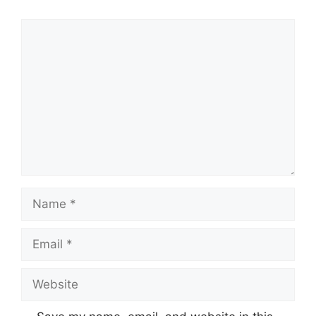
Comment
Name
Email
Website