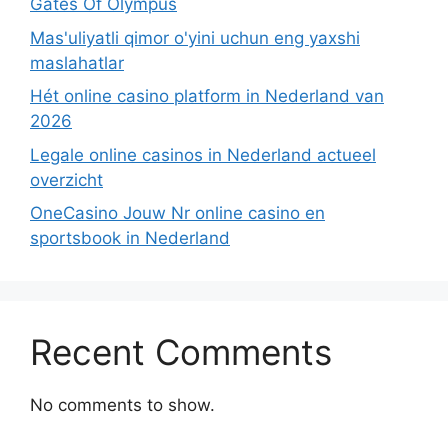
Gates Of Olympus
Mas'uliyatli qimor o'yini uchun eng yaxshi
maslahatlar
Hét online casino platform in Nederland van
2026
Legale online casinos in Nederland actueel
overzicht
OneCasino Jouw Nr online casino en
sportsbook in Nederland
Recent Comments
No comments to show.