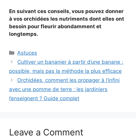
En suivant ces conseils, vous pouvez donner
à vos orchidées les nutriments dont elles ont
besoin pour fleurir abondamment et
longtemps.
Categories
Astuces
Cultiver un bananier à partir d’une banane :
possible, mais pas la méthode la plus efficace
Orchidées, comment les propager à l’infini
avec une pomme de terre : les jardiniers
l’enseignent ? Guide complet
Leave a Comment