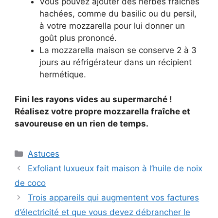
Vous pouvez ajouter des herbes fraîches
hachées, comme du basilic ou du persil,
à votre mozzarella pour lui donner un
goût plus prononcé.
La mozzarella maison se conserve 2 à 3
jours au réfrigérateur dans un récipient
hermétique.
Fini les rayons vides au supermarché !
Réalisez votre propre mozzarella fraîche et
savoureuse en un rien de temps.
Categories
Astuces
Exfoliant luxueux fait maison à l’huile de noix
de coco
Trois appareils qui augmentent vos factures
d’électricité et que vous devez débrancher le