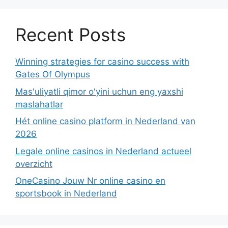
Recent Posts
Winning strategies for casino success with
Gates Of Olympus
Mas'uliyatli qimor o'yini uchun eng yaxshi
maslahatlar
Hét online casino platform in Nederland van
2026
Legale online casinos in Nederland actueel
overzicht
OneCasino Jouw Nr online casino en
sportsbook in Nederland