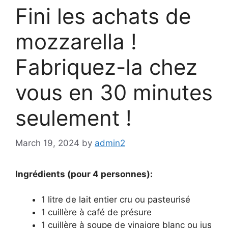
Fini les achats de
mozzarella !
Fabriquez-la chez
vous en 30 minutes
seulement !
March 19, 2024
by
admin2
Ingrédients (pour 4 personnes):
1 litre de lait entier cru ou pasteurisé
1 cuillère à café de présure
1 cuillère à soupe de vinaigre blanc ou jus