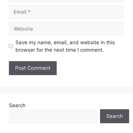
Email
Website
Save my name, email, and website in this
browser for the next time I comment.
Search
Search