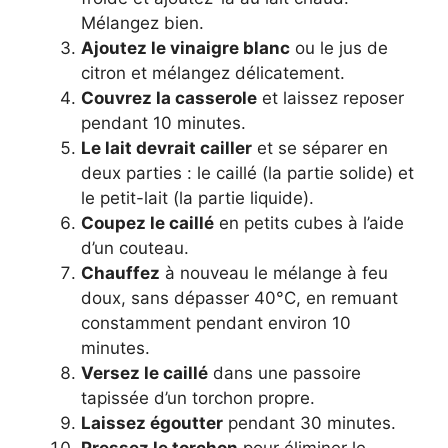
Mélangez bien.
Ajoutez le vinaigre blanc
ou le jus de
citron et mélangez délicatement.
Couvrez la casserole
et laissez reposer
pendant 10 minutes.
Le lait devrait cailler
et se séparer en
deux parties : le caillé (la partie solide) et
le petit-lait (la partie liquide).
Coupez le caillé
en petits cubes à l’aide
d’un couteau.
Chauffez
à nouveau le mélange à feu
doux, sans dépasser 40°C, en remuant
constamment pendant environ 10
minutes.
Versez le caillé
dans une passoire
tapissée d’un torchon propre.
Laissez égoutter
pendant 30 minutes.