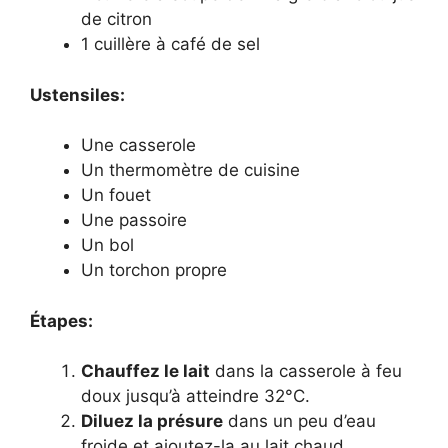
de citron
1 cuillère à café de sel
Ustensiles:
Une casserole
Un thermomètre de cuisine
Un fouet
Une passoire
Un bol
Un torchon propre
Étapes:
Chauffez le lait
dans la casserole à feu
doux jusqu’à atteindre 32°C.
Diluez la présure
dans un peu d’eau
froide et ajoutez-la au lait chaud.