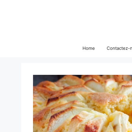
Skip
to
content
Home
Contactez-