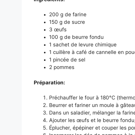
200 g de farine
150 g de sucre
3 œufs
100 g de beurre fondu
1 sachet de levure chimique
1 cuillère à café de cannelle en po
1 pincée de sel
2 pommes
Préparation:
Préchauffer le four à 180°C (thermo
Beurrer et fariner un moule à gâtea
Dans un saladier, mélanger la farine,
Ajouter les œufs et le beurre fond
Éplucher, épépiner et couper les 