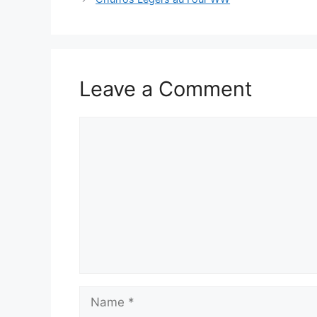
Leave a Comment
Comment
Name