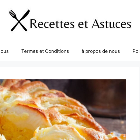
nous
Termes et Conditions
à propos de nous
Pol