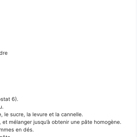
udre
stat 6).
u.
 le sucre, la levure et la cannelle.
u, et mélanger jusqu’à obtenir une pâte homogène.
pommes en dés.