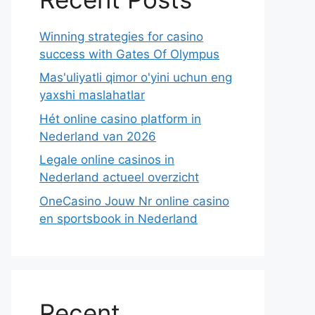
Winning strategies for casino
success with Gates Of Olympus
Mas'uliyatli qimor o'yini uchun eng
yaxshi maslahatlar
Hét online casino platform in
Nederland van 2026
Legale online casinos in
Nederland actueel overzicht
OneCasino Jouw Nr online casino
en sportsbook in Nederland
Recent