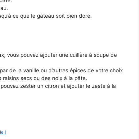
pâte.
eau.
qu’à ce que le gâteau soit bien doré.
x, vous pouvez ajouter une cuillère à soupe de
ar de la vanille ou d’autres épices de votre choix.
raisins secs ou des noix à la pâte.
ouvez zester un citron et ajouter le zeste à la
e !