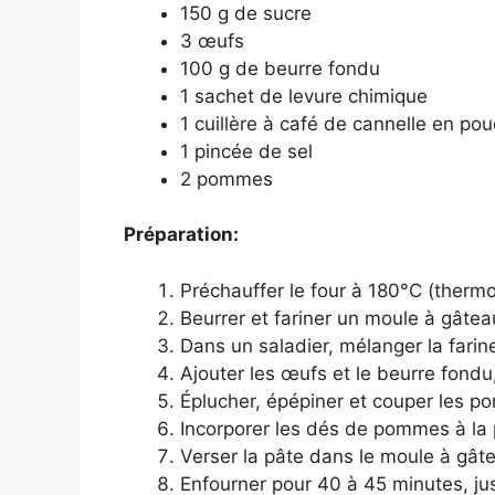
150 g de sucre
3 œufs
100 g de beurre fondu
1 sachet de levure chimique
1 cuillère à café de cannelle en po
1 pincée de sel
2 pommes
Préparation:
Préchauffer le four à 180°C (thermo
Beurrer et fariner un moule à gâtea
Dans un saladier, mélanger la farine,
Ajouter les œufs et le beurre fond
Éplucher, épépiner et couper les 
Incorporer les dés de pommes à la 
Verser la pâte dans le moule à gât
Enfourner pour 40 à 45 minutes, jus