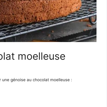
olat moelleuse
ur une génoise au chocolat moelleuse :