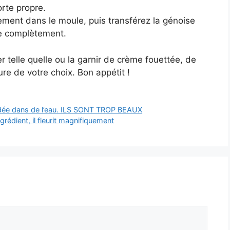
rte propre.
èrement dans le moule, puis transférez la génoise
sse complètement.
r telle quelle ou la garnir de crème fouettée, de
re de votre choix. Bon appétit !
hidée dans de l’eau. ILS SONT TROP BEAUX
grédient, il fleurit magnifiquement