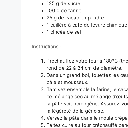
125 g de sucre
100 g de farine
25 g de cacao en poudre
1 cuillère à café de levure chimique
1 pincée de sel
Instructions :
Préchauffez votre four à 180°C (th
rond de 22 à 24 cm de diamètre.
Dans un grand bol, fouettez les œu
pâle et mousseux.
Tamisez ensemble la farine, le caca
ce mélange sec au mélange d’œufs e
la pâte soit homogène. Assurez-vou
la légèreté de la génoise.
Versez la pâte dans le moule prépa
Faites cuire au four préchauffé pen