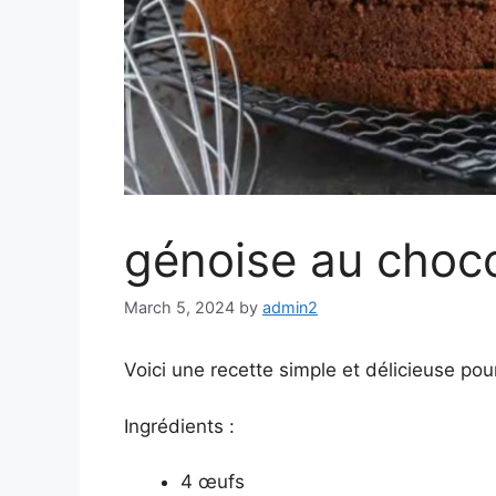
génoise au choc
March 5, 2024
by
admin2
Voici une recette simple et délicieuse po
Ingrédients :
4 œufs