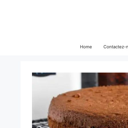
Skip
to
content
Home
Contactez-