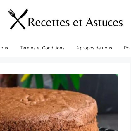
nous
Termes et Conditions
à propos de nous
Pol