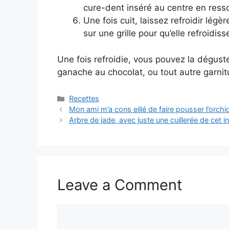
cure-dent inséré au centre en resso
Une fois cuit, laissez refroidir lég
sur une grille pour qu’elle refroidi
Une fois refroidie, vous pouvez la déguste
ganache au chocolat, ou tout autre garnitu
Categories
Recettes
Mon ami m’a cons eillé de faire pousser l’orc
Arbre de jade, avec juste une cuillerée de cet in
Leave a Comment
Comment