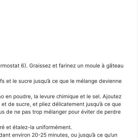
ermostat 6). Graissez et farinez un moule à gâteau
fs et le sucre jusqu’à ce que le mélange devienne
o en poudre, la levure chimique et le sel. Ajoutez
t de sucre, et pliez délicatement jusqu’à ce que
s de ne pas trop mélanger pour éviter de perdre
ré et étalez-la uniformément.
dant environ 20-25 minutes, ou jusqu’à ce qu’un