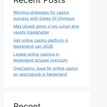
Winning strategies for casino
success with Gates Of Olympus
Mas'uliyatli qimor o'yini uchun eng
yaxshi maslahatlar
Hét online casino platform in
Nederland van 2026
Legale online casinos in
Nederland actueel overzicht
OneCasino Jouw Nr online casino
en sportsbook in Nederland
Recent