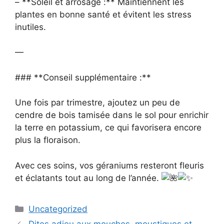
– **Soleil et arrosage :** Maintiennent les
plantes en bonne santé et évitent les stress
inutiles.
—
### **Conseil supplémentaire :**
Une fois par trimestre, ajoutez un peu de
cendre de bois tamisée dans le sol pour enrichir
la terre en potassium, ce qui favorisera encore
plus la floraison.
Avec ces soins, vos géraniums resteront fleuris
et éclatants tout au long de l’année.
Categories
Uncategorized
Dites adieu aux mouches, moustiques et