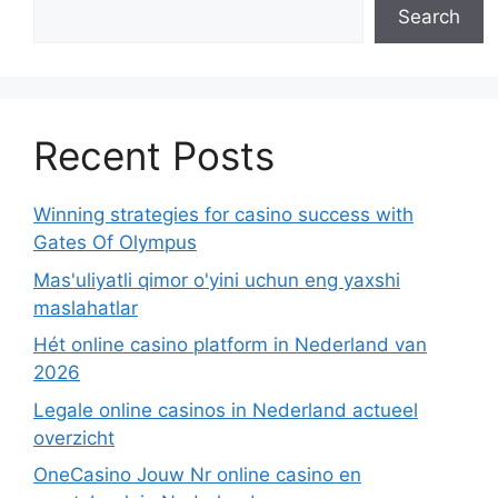
Search
Recent Posts
Winning strategies for casino success with
Gates Of Olympus
Mas'uliyatli qimor o'yini uchun eng yaxshi
maslahatlar
Hét online casino platform in Nederland van
2026
Legale online casinos in Nederland actueel
overzicht
OneCasino Jouw Nr online casino en