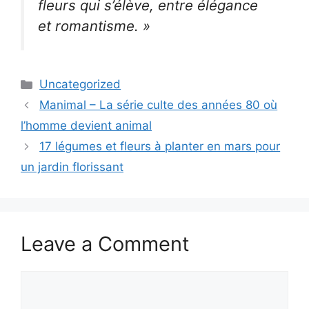
fleurs qui s’élève, entre élégance
et romantisme. »
Categories
Uncategorized
Manimal – La série culte des années 80 où
l’homme devient animal
17 légumes et fleurs à planter en mars pour
un jardin florissant
Leave a Comment
Comment