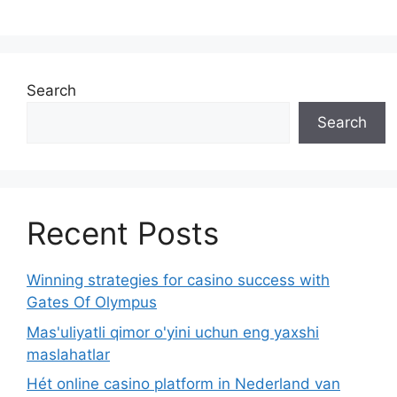
Search
Search
Recent Posts
Winning strategies for casino success with
Gates Of Olympus
Mas'uliyatli qimor o'yini uchun eng yaxshi
maslahatlar
Hét online casino platform in Nederland van