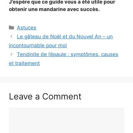
J’espère que ce guide vous a été utile pour
obtenir une mandarine avec succès.
Categories
Astuces
Le gâteau de Noël et du Nouvel An – un
incontournable pour moi
Tendinite de l’épaule : symptômes, causes
et traitement
Leave a Comment
Comment