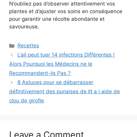
N’oubliez pas d’observer attentivement vos
plantes et d’ajuster vos soins en conséquence
pour garantir une récolte abondante et
savoureuse.
Categories
Recettes
L’ail peut tuer 14 infections Différentes !
Alors Pourquoi les Médecins ne le
Recommandent-ils Pas ?
8 Astuces pour se débarrasser
définitivement des punaises de lit a l aide de
clou de girofle
Leave a Comment