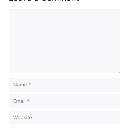
Comment
Name
Email
Website