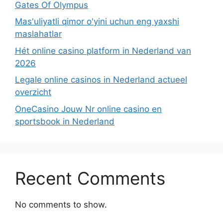
Gates Of Olympus
Mas'uliyatli qimor o'yini uchun eng yaxshi
maslahatlar
Hét online casino platform in Nederland van
2026
Legale online casinos in Nederland actueel
overzicht
OneCasino Jouw Nr online casino en
sportsbook in Nederland
Recent Comments
No comments to show.