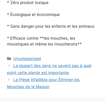
* Zéro produit toxique
* Écologique et économique
* Sans danger pour les enfants et les animaux
* Efficace contre **les mouches, les
moustiques et même les moucherons**
Categories
Uncategorized
La plupart des gens ne savent pas à quel
point cette plante est importante
Le Piège Infaillible pour Éliminer les
Mouches de la Maison