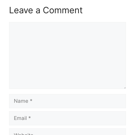
Leave a Comment
Comment
Name
Email
Website