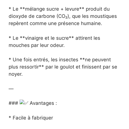
* Le **mélange sucre + levure** produit du
dioxyde de carbone (CO₂), que les moustiques
repèrent comme une présence humaine.
* Le **vinaigre et le sucre** attirent les
mouches par leur odeur.
* Une fois entrés, les insectes **ne peuvent
plus ressortir** par le goulot et finissent par se
noyer.
—
###
Avantages :
* Facile à fabriquer