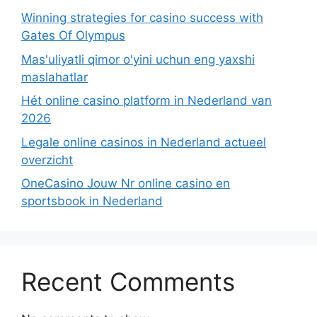
Winning strategies for casino success with
Gates Of Olympus
Mas'uliyatli qimor o'yini uchun eng yaxshi
maslahatlar
Hét online casino platform in Nederland van
2026
Legale online casinos in Nederland actueel
overzicht
OneCasino Jouw Nr online casino en
sportsbook in Nederland
Recent Comments