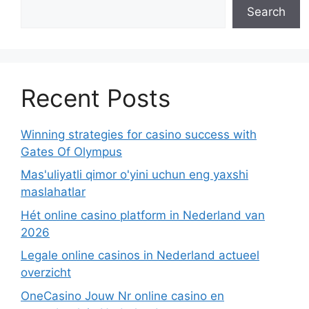
Search
Recent Posts
Winning strategies for casino success with
Gates Of Olympus
Mas'uliyatli qimor o'yini uchun eng yaxshi
maslahatlar
Hét online casino platform in Nederland van
2026
Legale online casinos in Nederland actueel
overzicht
OneCasino Jouw Nr online casino en