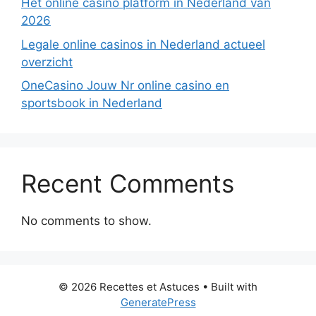
Hét online casino platform in Nederland van
2026
Legale online casinos in Nederland actueel
overzicht
OneCasino Jouw Nr online casino en
sportsbook in Nederland
Recent Comments
No comments to show.
© 2026 Recettes et Astuces
• Built with
GeneratePress