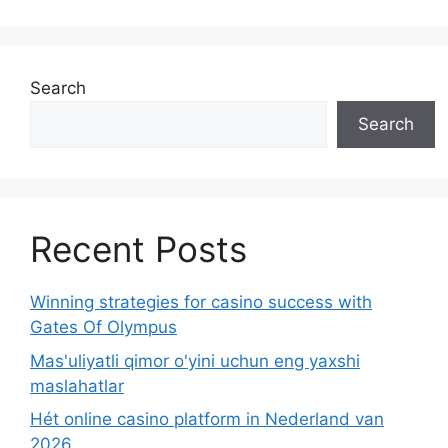
Search
Search
Recent Posts
Winning strategies for casino success with
Gates Of Olympus
Mas'uliyatli qimor o'yini uchun eng yaxshi
maslahatlar
Hét online casino platform in Nederland van
2026