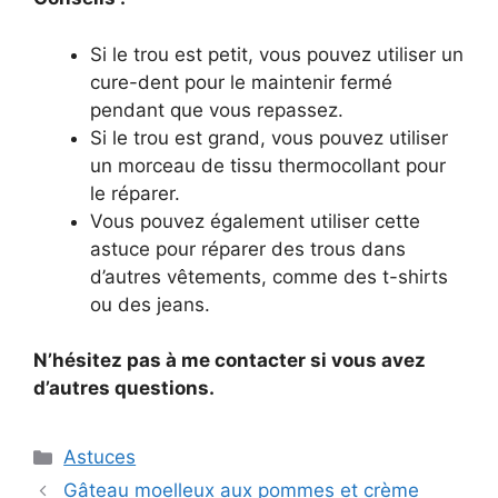
Si le trou est petit, vous pouvez utiliser un
cure-dent pour le maintenir fermé
pendant que vous repassez.
Si le trou est grand, vous pouvez utiliser
un morceau de tissu thermocollant pour
le réparer.
Vous pouvez également utiliser cette
astuce pour réparer des trous dans
d’autres vêtements, comme des t-shirts
ou des jeans.
N’hésitez pas à me contacter si vous avez
d’autres questions.
Categories
Astuces
Gâteau moelleux aux pommes et crème