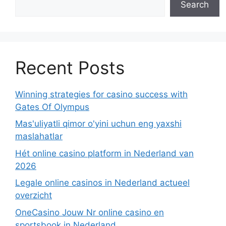
Search
Recent Posts
Winning strategies for casino success with
Gates Of Olympus
Mas'uliyatli qimor o'yini uchun eng yaxshi
maslahatlar
Hét online casino platform in Nederland van
2026
Legale online casinos in Nederland actueel
overzicht
OneCasino Jouw Nr online casino en
sportsbook in Nederland