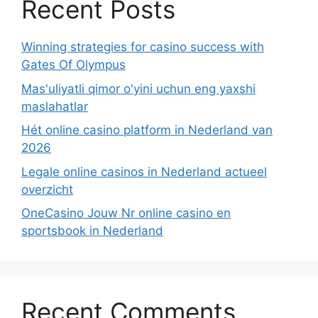
Recent Posts
Winning strategies for casino success with
Gates Of Olympus
Mas'uliyatli qimor o'yini uchun eng yaxshi
maslahatlar
Hét online casino platform in Nederland van
2026
Legale online casinos in Nederland actueel
overzicht
OneCasino Jouw Nr online casino en
sportsbook in Nederland
Recent Comments