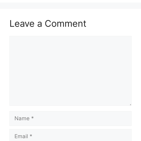
Leave a Comment
Comment
Name
Email