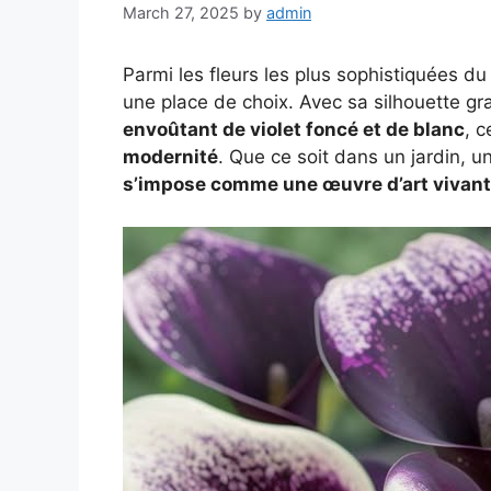
March 27, 2025
by
admin
Parmi les fleurs les plus sophistiquées d
une place de choix. Avec sa silhouette gr
envoûtant de violet foncé et de blanc
, c
modernité
. Que ce soit dans un jardin, u
s’impose comme une œuvre d’art vivan