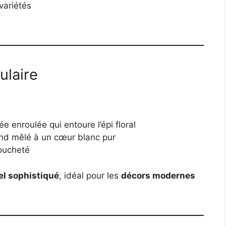
variétés
ulaire
ée enroulée qui entoure l’épi floral
ond mêlé à un cœur blanc pur
moucheté
el sophistiqué
, idéal pour les
décors modernes