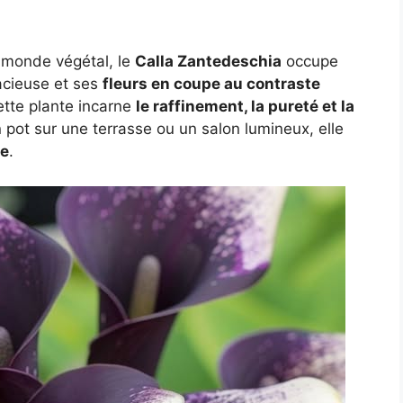
u monde végétal, le
Calla Zantedeschia
occupe
acieuse et ses
fleurs en coupe au contraste
ette plante incarne
le raffinement, la pureté et la
n pot sur une terrasse ou un salon lumineux, elle
te
.