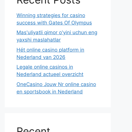
Winning strategies for casino
success with Gates Of Olympus
Mas'uliyatli qimor o'yini uchun eng
yaxshi maslahatlar
Hét online casino platform in
Nederland van 2026
Legale online casinos in
Nederland actueel overzicht
OneCasino Jouw Nr online casino
en sportsbook in Nederland
Recent