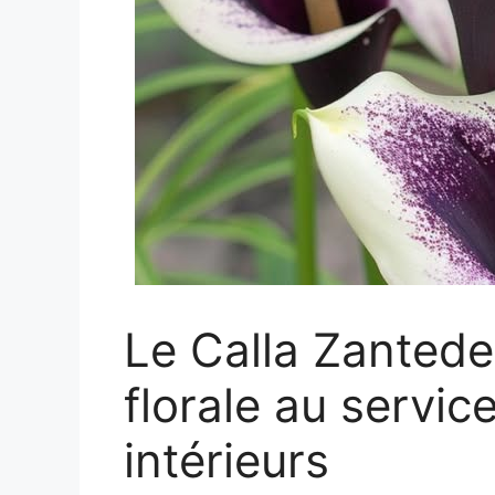
Le Calla Zantede
florale au servic
intérieurs