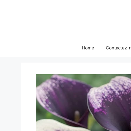
Skip
to
content
Home
Contactez-