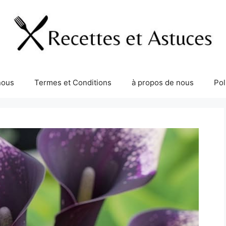
nous
Termes et Conditions
à propos de nous
Pol