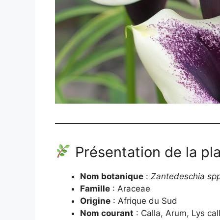
Présentation de la pl
Nom botanique
:
Zantedeschia spp
Famille
: Araceae
Origine
: Afrique du Sud
Nom courant
: Calla, Arum, Lys cal