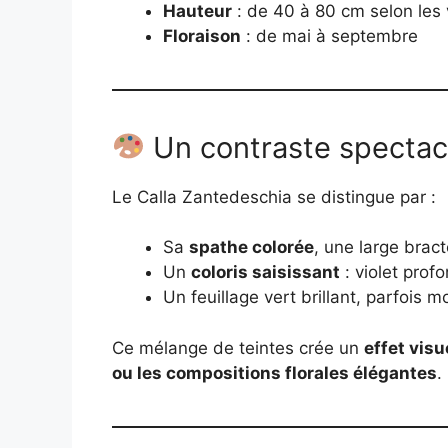
Hauteur
: de 40 à 80 cm selon les 
Floraison
: de mai à septembre
Un contraste spectac
Le Calla Zantedeschia se distingue par :
Sa
spathe colorée
, une large bract
Un
coloris saisissant
: violet prof
Un feuillage vert brillant, parfois 
Ce mélange de teintes crée un
effet visu
ou les compositions florales élégantes
.