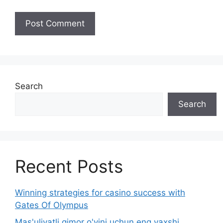
Search
Search
Recent Posts
Winning strategies for casino success with
Gates Of Olympus
Mas'uliyatli qimor o'yini uchun eng yaxshi