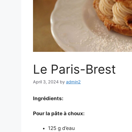
Le Paris-Brest
April 3, 2024
by
admin2
Ingrédients:
Pour la pâte à choux:
125 g d’eau