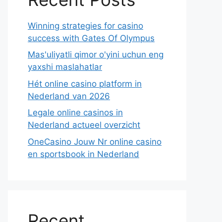
Winning strategies for casino
success with Gates Of Olympus
Mas'uliyatli qimor o'yini uchun eng
yaxshi maslahatlar
Hét online casino platform in
Nederland van 2026
Legale online casinos in
Nederland actueel overzicht
OneCasino Jouw Nr online casino
en sportsbook in Nederland
Recent