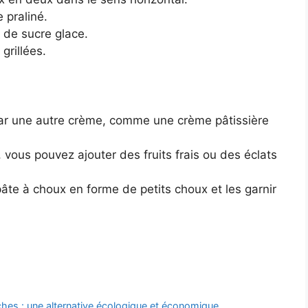
 praliné.
 de sucre glace.
grillées.
par une autre crème, comme une crème pâtissière
vous pouvez ajouter des fruits frais ou des éclats
te à choux en forme de petits choux et les garnir
ches : une alternative écologique et économique