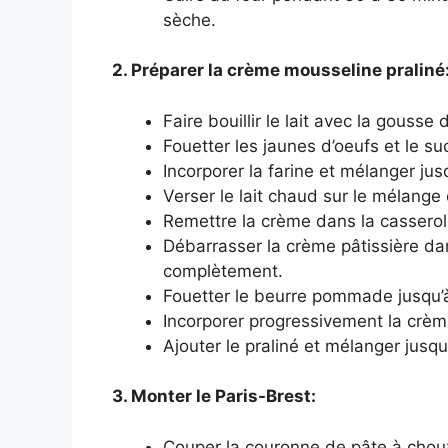
sèche.
2. Préparer la crème mousseline praliné
Faire bouillir le lait avec la gousse
Fouetter les jaunes d’oeufs et le s
Incorporer la farine et mélanger ju
Verser le lait chaud sur le mélang
Remettre la crème dans la casserol
Débarrasser la crème pâtissière dans
complètement.
Fouetter le beurre pommade jusqu’à
Incorporer progressivement la crème
Ajouter le praliné et mélanger jus
3. Monter le Paris-Brest:
Couper la couronne de pâte à choux