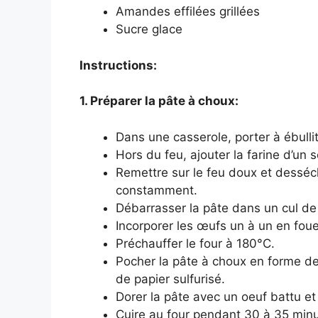
Amandes effilées grillées
Sucre glace
Instructions:
1. Préparer la pâte à choux:
Dans une casserole, porter à ébulliti
Hors du feu, ajouter la farine d’un
Remettre sur le feu doux et desséc
constamment.
Débarrasser la pâte dans un cul de p
Incorporer les œufs un à un en fou
Préchauffer le four à 180°C.
Pocher la pâte à choux en forme de
de papier sulfurisé.
Dorer la pâte avec un oeuf battu e
Cuire au four pendant 30 à 35 minut