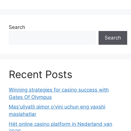
Search
Search
Recent Posts
Winning strategies for casino success with
Gates Of Olympus
Mas'uliyatli qimor o'yini uchun eng yaxshi
maslahatlar
Hét online casino platform in Nederland van