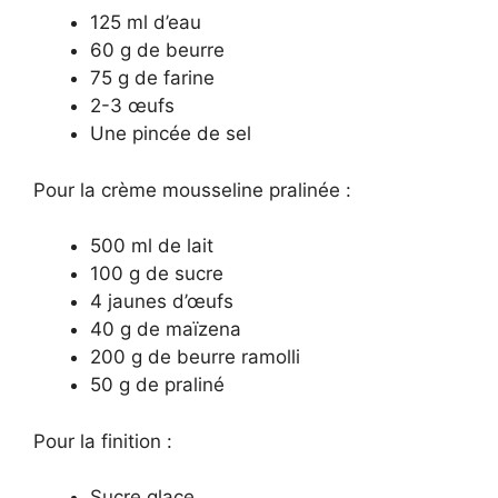
125 ml d’eau
60 g de beurre
75 g de farine
2-3 œufs
Une pincée de sel
Pour la crème mousseline pralinée :
500 ml de lait
100 g de sucre
4 jaunes d’œufs
40 g de maïzena
200 g de beurre ramolli
50 g de praliné
Pour la finition :
Sucre glace