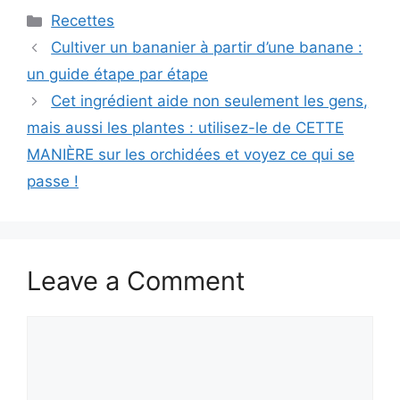
Categories
Recettes
Cultiver un bananier à partir d’une banane :
un guide étape par étape
Cet ingrédient aide non seulement les gens,
mais aussi les plantes : utilisez-le de CETTE
MANIÈRE sur les orchidées et voyez ce qui se
passe !
Leave a Comment
Comment