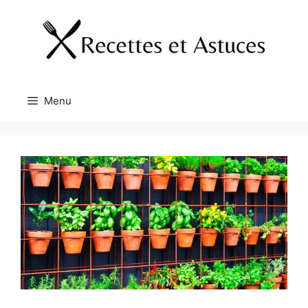
Skip
to
content
Menu