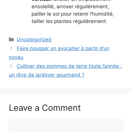
ensoleillé, arroser régulièrement,
pailler le sol pour retenir l’humidité,
tailler les plantes régulièrement.
Categories
Uncategorized
Faire pousser un avocatier à partir d’un
noyau
Cultiver des pommes de terre toute l’année :
un rêve de jardinier gourmand ?
Leave a Comment
Comment