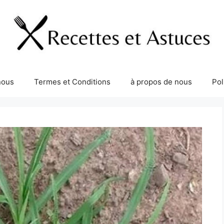
nous
Termes et Conditions
à propos de nous
Pol