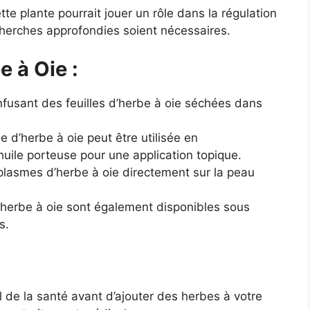
te plante pourrait jouer un rôle dans la régulation
echerches approfondies soient nécessaires.
e à Oie :
fusant des feuilles d’herbe à oie séchées dans
le d’herbe à oie peut être utilisée en
uile porteuse pour une application topique.
lasmes d’herbe à oie directement sur la peau
herbe à oie sont également disponibles sous
s.
 de la santé avant d’ajouter des herbes à votre