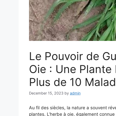
Le Pouvoir de Gu
Oie : Une Plante
Plus de 10 Malad
December 15, 2023
by
admin
Au fil des siècles, la nature a souvent ré
plantes. L’herbe à oie, également connue