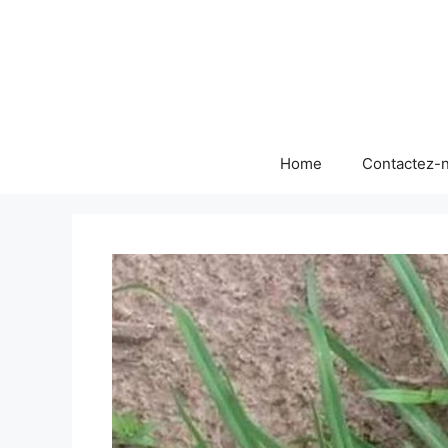
Skip
to
content
Home
Contactez-