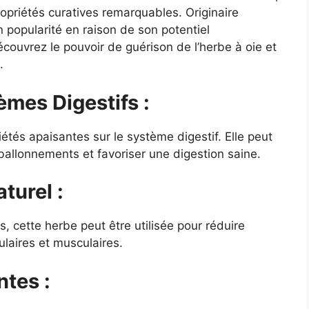
ropriétés curatives remarquables. Originaire
 popularité en raison de son potentiel
écouvrez le pouvoir de guérison de l’herbe à oie et
.
lèmes Digestifs :
étés apaisantes sur le système digestif. Elle peut
ballonnements et favoriser une digestion saine.
turel :
 cette herbe peut être utilisée pour réduire
ulaires et musculaires.
ntes :