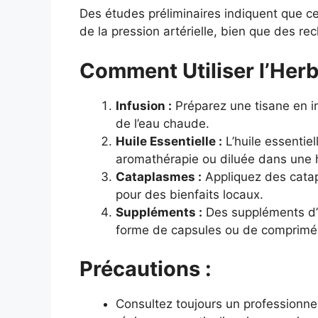
Des études préliminaires indiquent que cet
de la pression artérielle, bien que des r
Comment Utiliser l’Herb
Infusion :
Préparez une tisane en in
de l’eau chaude.
Huile Essentielle :
L’huile essentiel
aromathérapie ou diluée dans une h
Cataplasmes :
Appliquez des catap
pour des bienfaits locaux.
Suppléments :
Des suppléments d’
forme de capsules ou de comprimé
Précautions :
Consultez toujours un professionnel