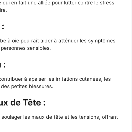
qui en fait une alliée pour lutter contre le stress
re.
 :
be à oie pourrait aider à atténuer les symptômes
x personnes sensibles.
 :
contribuer à apaiser les irritations cutanées, les
n des petites blessures.
x de Tête :
soulager les maux de tête et les tensions, offrant