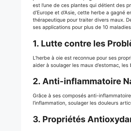
est l’une de ces plantes qui détient des p
d’Europe et d’Asie, cette herbe a gagné en
thérapeutique pour traiter divers maux. D
ses applications pour plus de 10 maladies
1. Lutte contre les Prob
L’herbe à oie est reconnue pour ses propri
aider à soulager les maux d’estomac, les 
2. Anti-inflammatoire Na
Grâce à ses composés anti-inflammatoires,
l’inflammation, soulager les douleurs artic
3. Propriétés Antioxyda