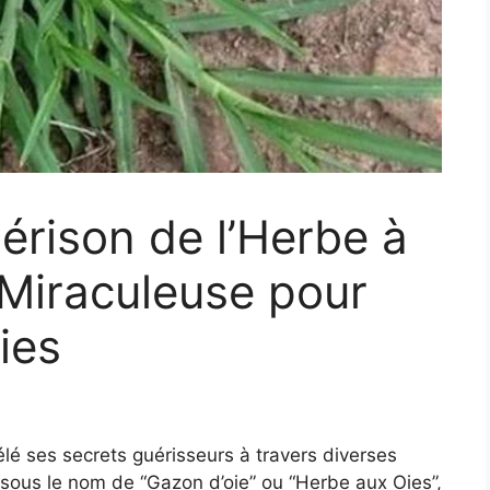
érison de l’Herbe à
 Miraculeuse pour
ies
vélé ses secrets guérisseurs à travers diverses
 sous le nom de “Gazon d’oie” ou “Herbe aux Oies”,