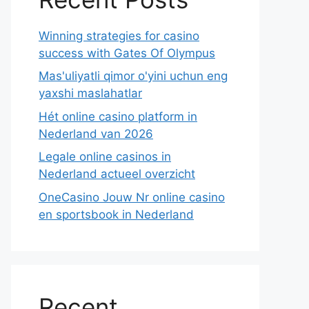
Winning strategies for casino
success with Gates Of Olympus
Mas'uliyatli qimor o'yini uchun eng
yaxshi maslahatlar
Hét online casino platform in
Nederland van 2026
Legale online casinos in
Nederland actueel overzicht
OneCasino Jouw Nr online casino
en sportsbook in Nederland
Recent