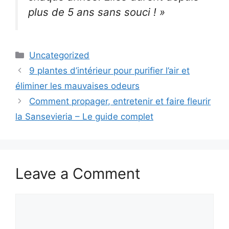
plus de 5 ans sans souci ! »
Categories
Uncategorized
9 plantes d’intérieur pour purifier l’air et
éliminer les mauvaises odeurs
Comment propager, entretenir et faire fleurir
la Sansevieria – Le guide complet
Leave a Comment
Comment