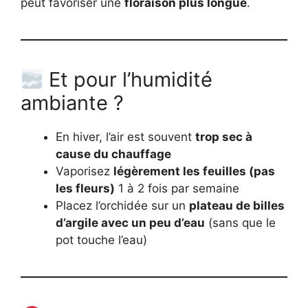
peut favoriser une
floraison plus longue
.
Et pour l’humidité
ambiante ?
En hiver, l’air est souvent
trop sec à
cause du chauffage
Vaporisez
légèrement les feuilles (pas
les fleurs)
1 à 2 fois par semaine
Placez l’orchidée sur un
plateau de billes
d’argile avec un peu d’eau
(sans que le
pot touche l’eau)