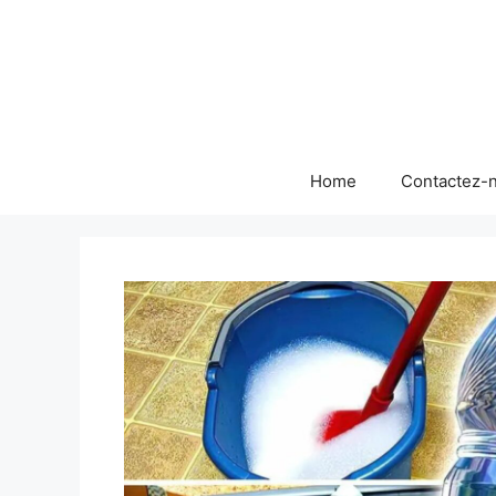
Skip
to
content
Home
Contactez-