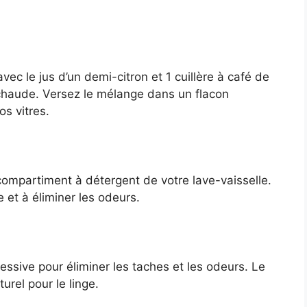
ec le jus d’un demi-citron et 1 cuillère à café de
 chaude. Versez le mélange dans un flacon
os vitres.
compartiment à détergent de votre lave-vaisselle.
e et à éliminer les odeurs.
lessive pour éliminer les taches et les odeurs. Le
rel pour le linge.