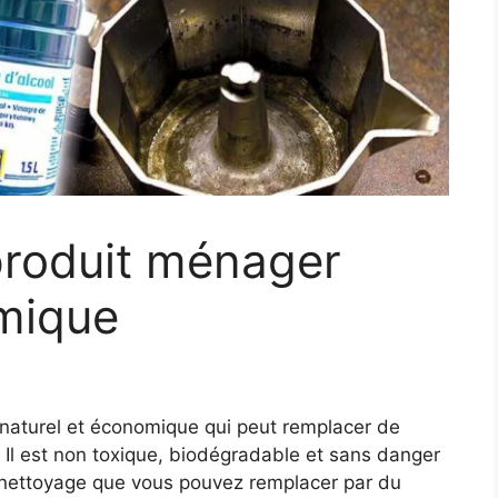
 produit ménager
omique
 naturel et économique qui peut remplacer de
 Il est non toxique, biodégradable et sans danger
e nettoyage que vous pouvez remplacer par du