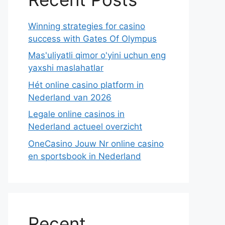
Winning strategies for casino
success with Gates Of Olympus
Mas'uliyatli qimor o'yini uchun eng
yaxshi maslahatlar
Hét online casino platform in
Nederland van 2026
Legale online casinos in
Nederland actueel overzicht
OneCasino Jouw Nr online casino
en sportsbook in Nederland
Recent