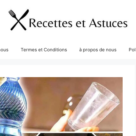
nous
Termes et Conditions
à propos de nous
Pol