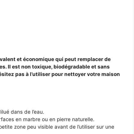
yvalent et économique qui peut remplacer de
s. Il est non toxique, biodégradable et sans
sitez pas à l’utiliser pour nettoyer votre maison
dilué dans de l’eau.
urfaces en marbre ou en pierre naturelle.
etite zone peu visible avant de l’utiliser sur une