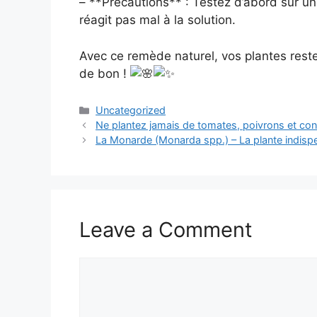
– **Précautions** : Testez d’abord sur une
réagit pas mal à la solution.
Avec ce remède naturel, vos plantes resten
de bon !
Categories
Uncategorized
Ne plantez jamais de tomates, poivrons et co
La Monarde (Monarda spp.) – La plante indispens
Leave a Comment
Comment