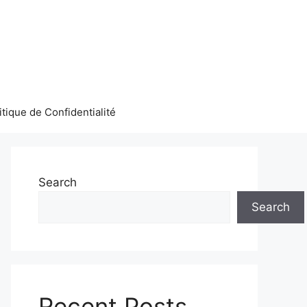
itique de Confidentialité
Search
Search
Recent Posts