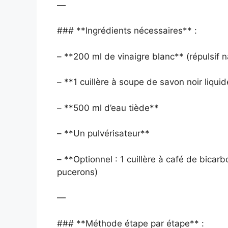
—
### **Ingrédients nécessaires** :
– **200 ml de vinaigre blanc** (répulsif n
– **1 cuillère à soupe de savon noir liquid
– **500 ml d’eau tiède**
– **Un pulvérisateur**
– **Optionnel : 1 cuillère à café de bicar
pucerons)
—
### **Méthode étape par étape** :