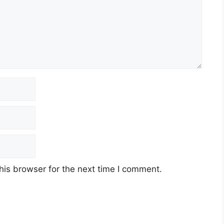
his browser for the next time I comment.