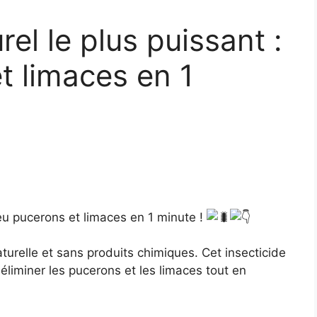
rel le plus puissant :
t limaces en 1
dieu pucerons et limaces en 1 minute !
turelle et sans produits
chimiques. Cet insecticide
liminer les pucerons et les limaces tout en