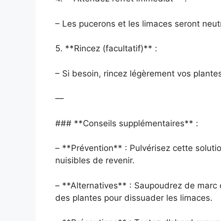
– Les pucerons et les limaces seront neu
5. **Rincez (facultatif)** :
– Si besoin, rincez légèrement vos plante
—
### **Conseils supplémentaires** :
– **Prévention** : Pulvérisez cette solut
nuisibles de revenir.
– **Alternatives** : Saupoudrez de marc 
des plantes pour dissuader les limaces.