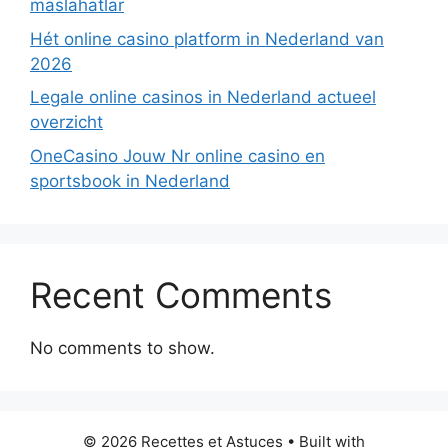
maslahatlar
Hét online casino platform in Nederland van
2026
Legale online casinos in Nederland actueel
overzicht
OneCasino Jouw Nr online casino en
sportsbook in Nederland
Recent Comments
No comments to show.
© 2026 Recettes et Astuces
• Built with