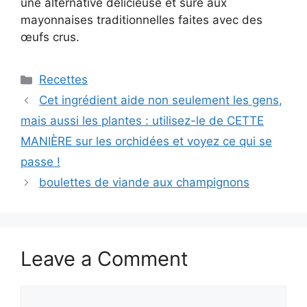
une alternative délicieuse et sûre aux
mayonnaises traditionnelles faites avec des
œufs crus.
Categories
Recettes
Cet ingrédient aide non seulement les gens,
mais aussi les plantes : utilisez-le de CETTE
MANIÈRE sur les orchidées et voyez ce qui se
passe !
boulettes de viande aux champignons
Leave a Comment
Comment