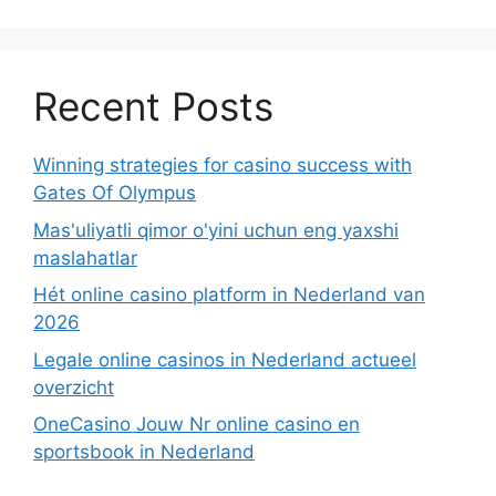
Recent Posts
Winning strategies for casino success with
Gates Of Olympus
Mas'uliyatli qimor o'yini uchun eng yaxshi
maslahatlar
Hét online casino platform in Nederland van
2026
Legale online casinos in Nederland actueel
overzicht
OneCasino Jouw Nr online casino en
sportsbook in Nederland