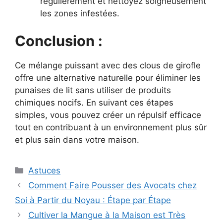
régulièrement et nettoyez soigneusement
les zones infestées.
Conclusion :
Ce mélange puissant avec des clous de girofle
offre une alternative naturelle pour éliminer les
punaises de lit sans utiliser de produits
chimiques nocifs. En suivant ces étapes
simples, vous pouvez créer un répulsif efficace
tout en contribuant à un environnement plus sûr
et plus sain dans votre maison.
Categories
Astuces
Comment Faire Pousser des Avocats chez
Soi à Partir du Noyau : Étape par Étape
Cultiver la Mangue à la Maison est Très