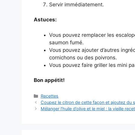
Servir immédiatement.
Astuces:
Vous pouvez remplacer les escalop
saumon fumé.
Vous pouvez ajouter d’autres ingr
cornichons ou des poivrons.
Vous pouvez faire griller les mini pa
Bon appétit!
Categories
Recettes
Coupez le citron de cette façon et ajoutez du 
Mélanger l’huile d’olive et le miel : la vieille 