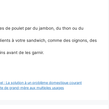
es de poulet par du jambon, du thon ou du
édients à votre sandwich, comme des oignons, des
ins avant de les garnir.
sel : La solution à un problème domestique courant
recette de grand-mère aux multiples usages