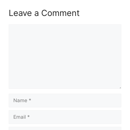
Leave a Comment
Comment
Name
Email