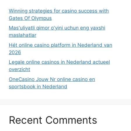
Winning strategies for casino success with
Gates Of Olympus
Mas'uliyatli qimor o'yini uchun eng yaxshi
maslahatlar
Hét online casino platform in Nederland van
2026
Legale online casinos in Nederland actueel
overzicht
OneCasino Jouw Nr online casino en
sportsbook in Nederland
Recent Comments