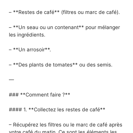
– **Restes de café** (filtres ou marc de café).
– **Un seau ou un contenant** pour mélanger
les ingrédients.
– **Un arrosoir**.
– **Des plants de tomates** ou des semis.
—
### **Comment faire ?**
#### 1. **Collectez les restes de café**
– Récupérez les filtres ou le marc de café après
votre café du matin. Ce sont les éléments les