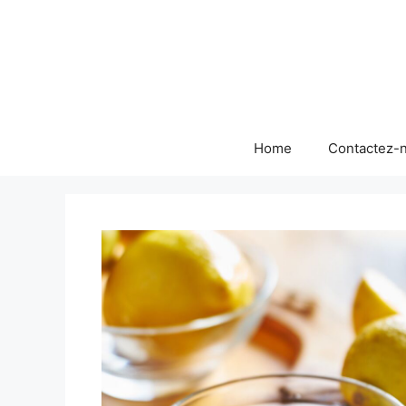
Skip
to
content
Home
Contactez-