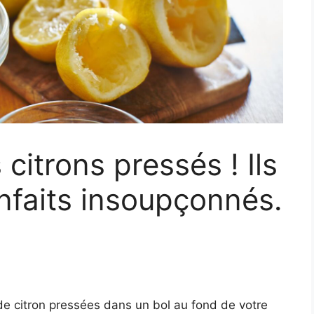
 citrons pressés ! Ils
nfaits insoupçonnés.
e citron pressées dans un bol au fond de votre