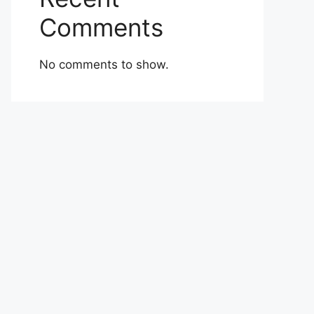
Comments
No comments to show.