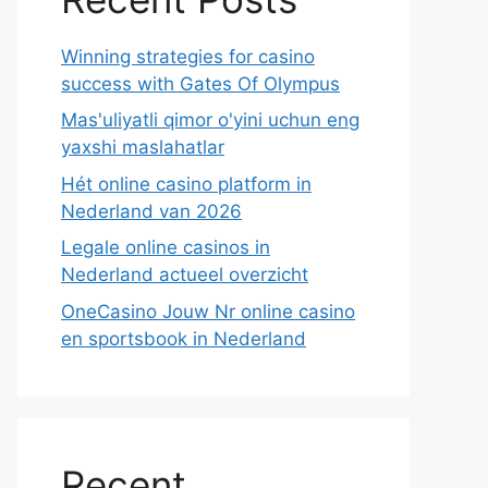
Winning strategies for casino
success with Gates Of Olympus
Mas'uliyatli qimor o'yini uchun eng
yaxshi maslahatlar
Hét online casino platform in
Nederland van 2026
Legale online casinos in
Nederland actueel overzicht
OneCasino Jouw Nr online casino
en sportsbook in Nederland
Recent