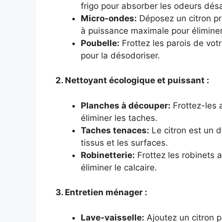
frigo pour absorber les odeurs dés
Micro-ondes:
Déposez un citron pre
à puissance maximale pour éliminer
Poubelle:
Frottez les parois de votr
pour la désodoriser.
2. Nettoyant écologique et puissant :
Planches à découper:
Frottez-les a
éliminer les taches.
Taches tenaces:
Le citron est un d
tissus et les surfaces.
Robinetterie:
Frottez les robinets av
éliminer le calcaire.
3. Entretien ménager :
Lave-vaisselle:
Ajoutez un citron p