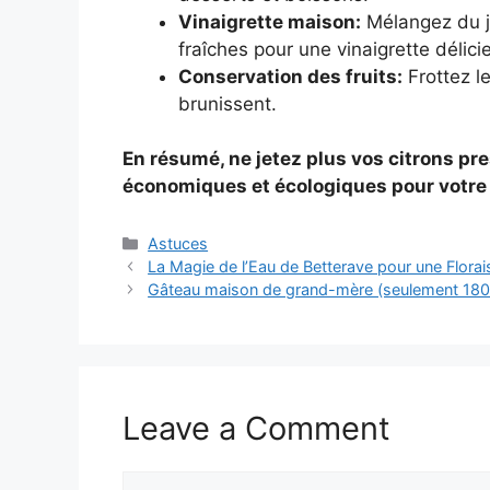
Vinaigrette maison:
Mélangez du ju
fraîches pour une vinaigrette délici
Conservation des fruits:
Frottez le
brunissent.
En résumé, ne jetez plus vos citrons pres
économiques et écologiques pour votre m
Categories
Astuces
La Magie de l’Eau de Betterave pour une Flora
Gâteau maison de grand-mère (seulement 180 
Leave a Comment
Comment