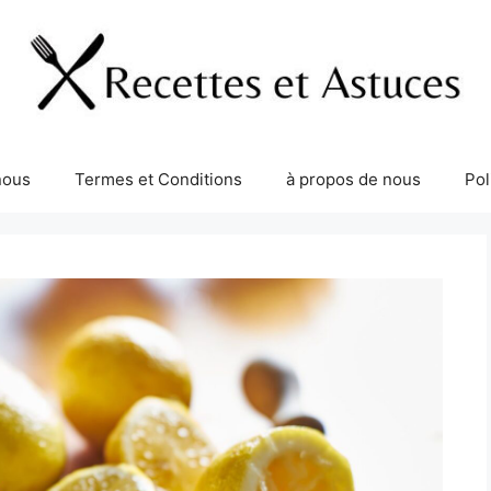
nous
Termes et Conditions
à propos de nous
Pol