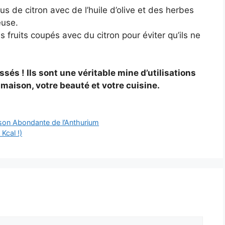
s de citron avec de l’huile d’olive et des herbes
euse.
s fruits coupés avec du citron pour éviter qu’ils ne
sés ! Ils sont une véritable mine d’utilisations
aison, votre beauté et votre cuisine.
ison Abondante de l’Anthurium
Kcal !)