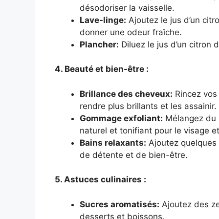
désodoriser la vaisselle.
Lave-linge:
Ajoutez le jus d’un citro
donner une odeur fraîche.
Plancher:
Diluez le jus d’un citron d
4. Beauté et bien-être :
Brillance des cheveux:
Rincez vos 
rendre plus brillants et les assainir.
Gommage exfoliant:
Mélangez du s
naturel et tonifiant pour le visage et
Bains relaxants:
Ajoutez quelques 
de détente et de bien-être.
5. Astuces culinaires :
Sucres aromatisés:
Ajoutez des ze
desserts et boissons.