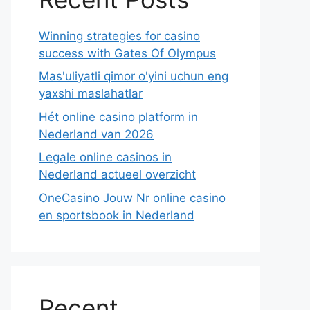
Winning strategies for casino
success with Gates Of Olympus
Mas'uliyatli qimor o'yini uchun eng
yaxshi maslahatlar
Hét online casino platform in
Nederland van 2026
Legale online casinos in
Nederland actueel overzicht
OneCasino Jouw Nr online casino
en sportsbook in Nederland
Recent