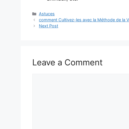
Categories
Astuces
comment Cultivez-les avec la Méthode de la V
Next Post
Leave a Comment
Comment