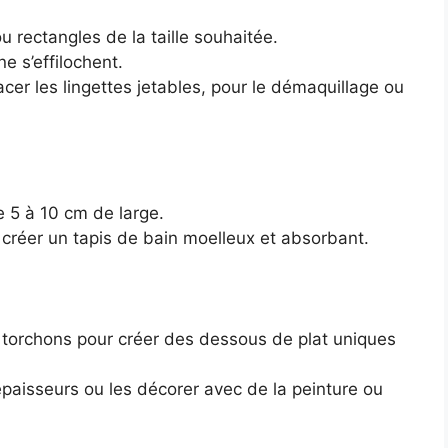
u rectangles de la taille souhaitée.
ne s’effilochent.
acer les lingettes jetables, pour le démaquillage ou
 5 à 10 cm de large.
créer un tapis de bain moelleux et absorbant.
s torchons pour créer des dessous de plat uniques
épaisseurs ou les décorer avec de la peinture ou