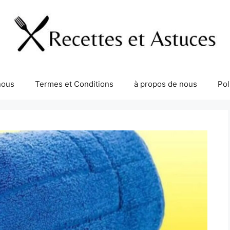
nous
Termes et Conditions
à propos de nous
Pol