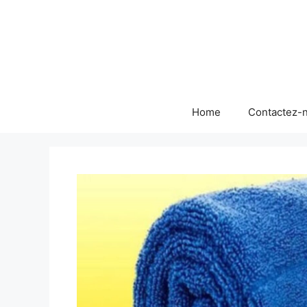
Skip
to
content
Home
Contactez-