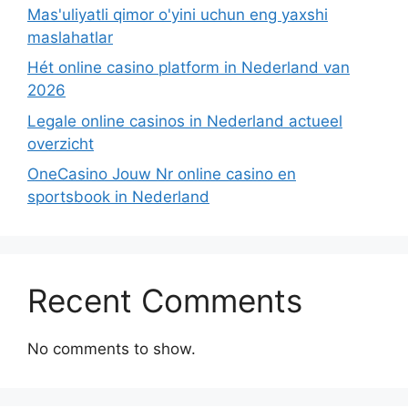
Mas'uliyatli qimor o'yini uchun eng yaxshi
maslahatlar
Hét online casino platform in Nederland van
2026
Legale online casinos in Nederland actueel
overzicht
OneCasino Jouw Nr online casino en
sportsbook in Nederland
Recent Comments
No comments to show.