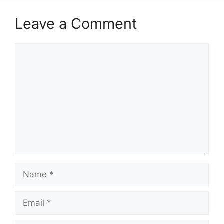
Leave a Comment
Comment
Name
Email