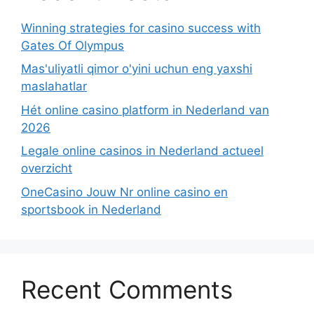
Winning strategies for casino success with
Gates Of Olympus
Mas'uliyatli qimor o'yini uchun eng yaxshi
maslahatlar
Hét online casino platform in Nederland van
2026
Legale online casinos in Nederland actueel
overzicht
OneCasino Jouw Nr online casino en
sportsbook in Nederland
Recent Comments