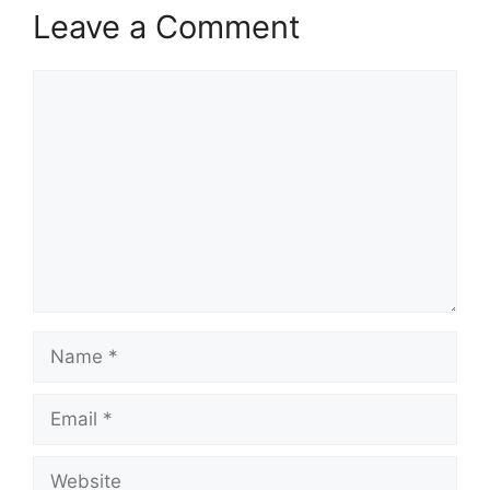
Leave a Comment
Comment
Name
Email
Website