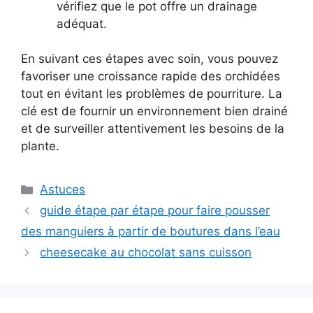
vérifiez que le pot offre un drainage
adéquat.
En suivant ces étapes avec soin, vous pouvez
favoriser une croissance rapide des orchidées
tout en évitant les problèmes de pourriture. La
clé est de fournir un environnement bien drainé
et de surveiller attentivement les besoins de la
plante.
Categories
Astuces
guide étape par étape pour faire pousser
des manguiers à partir de boutures dans l’eau
cheesecake au chocolat sans cuisson