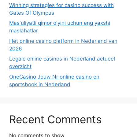
Winning strategies for casino success with
Gates Of Olympus
Mas'uliyatli qimor o'yini uchun eng yaxshi
maslahatlar
Hét online casino platform in Nederland van
2026
Legale online casinos in Nederland actueel
overzicht
OneCasino Jouw Nr online casino en
sportsbook in Nederland
Recent Comments
No comments to show.