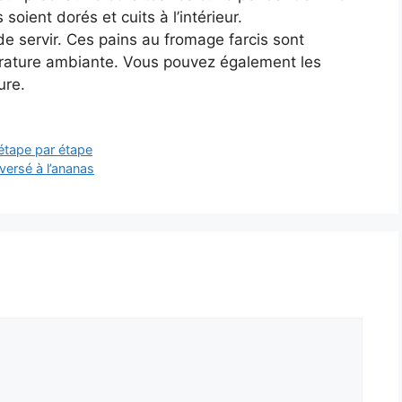
soient dorés et cuits à l’intérieur.
de servir. Ces pains au fromage farcis sont
érature ambiante. Vous pouvez également les
ure.
étape par étape
versé à l’ananas