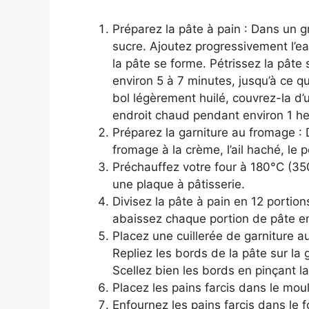
Préparez la pâte à pain : Dans un gra
sucre. Ajoutez progressivement l’eau
la pâte se forme. Pétrissez la pâte
environ 5 à 7 minutes, jusqu’à ce qu’
bol légèrement huilé, couvrez-la d’
endroit chaud pendant environ 1 heu
Préparez la garniture au fromage :
fromage à la crème, l’ail haché, le pe
Préchauffez votre four à 180°C (35
une plaque à pâtisserie.
Divisez la pâte à pain en 12 portio
abaissez chaque portion de pâte en 
Placez une cuillerée de garniture 
Repliez les bords de la pâte sur la 
Scellez bien les bords en pinçant la
Placez les pains farcis dans le mou
Enfournez les pains farcis dans le 