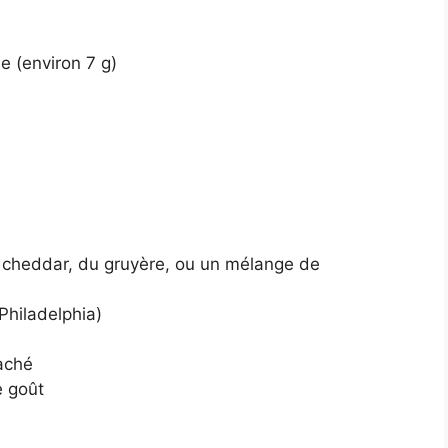
e (environ 7 g)
cheddar, du gruyère, ou un mélange de
Philadelphia)
haché
e goût