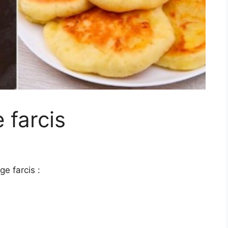
 farcis
e farcis :