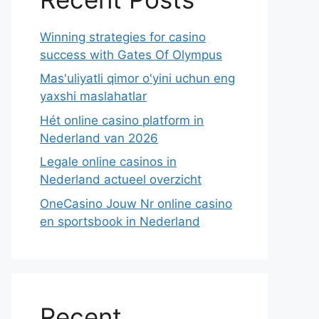
Winning strategies for casino
success with Gates Of Olympus
Mas'uliyatli qimor o'yini uchun eng
yaxshi maslahatlar
Hét online casino platform in
Nederland van 2026
Legale online casinos in
Nederland actueel overzicht
OneCasino Jouw Nr online casino
en sportsbook in Nederland
Recent