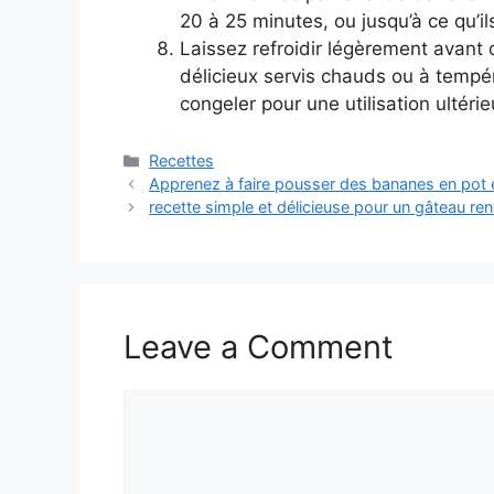
20 à 25 minutes, ou jusqu’à ce qu’ils 
Laissez refroidir légèrement avant 
délicieux servis chauds ou à temp
congeler pour une utilisation ultérie
Categories
Recettes
Apprenez à faire pousser des bananes en pot 
recette simple et délicieuse pour un gâteau ren
Leave a Comment
Comment