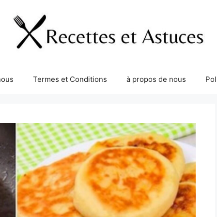
nous
Termes et Conditions
à propos de nous
Pol