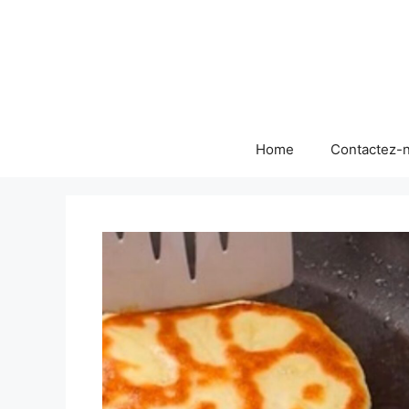
Skip
to
content
Home
Contactez-