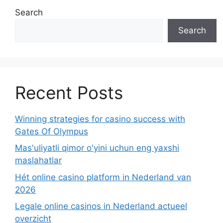
Search
Search
Recent Posts
Winning strategies for casino success with
Gates Of Olympus
Mas'uliyatli qimor o'yini uchun eng yaxshi
maslahatlar
Hét online casino platform in Nederland van
2026
Legale online casinos in Nederland actueel
overzicht