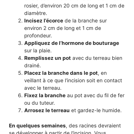
rosier, d’environ 20 cm de long et 1 cm de
diamètre.
Incisez l’écorce
de la branche sur
environ 2 cm de long et 1 cm de
profondeur.
Appliquez de l’hormone de bouturage
sur la plaie.
Remplissez un pot
avec du terreau bien
drainé.
Placez la branche dans le pot
, en
veillant à ce que l’incision soit en contact
avec le terreau.
Fixez la branche
au pot avec du fil de fer
ou du tuteur.
Arrosez le terreau
et gardez-le humide.
En quelques semaines
, des racines devraient
se développer à partir de l’incision. Vous