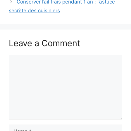
Conserver l’ail frais pendant 1 an : l’astuce
secrète des cuisiniers
Leave a Comment
Comment
Name