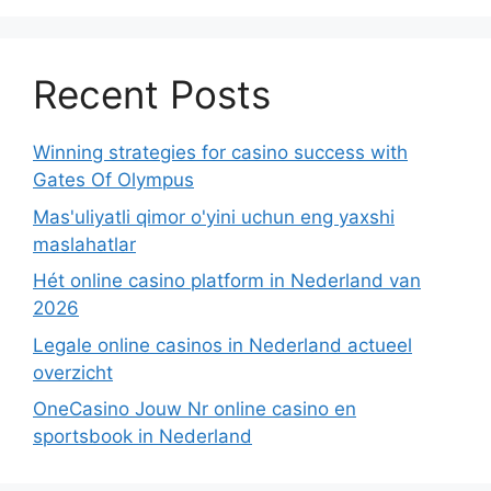
Recent Posts
Winning strategies for casino success with
Gates Of Olympus
Mas'uliyatli qimor o'yini uchun eng yaxshi
maslahatlar
Hét online casino platform in Nederland van
2026
Legale online casinos in Nederland actueel
overzicht
OneCasino Jouw Nr online casino en
sportsbook in Nederland