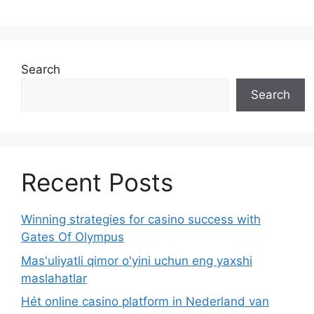
Search
Search
Recent Posts
Winning strategies for casino success with
Gates Of Olympus
Mas'uliyatli qimor o'yini uchun eng yaxshi
maslahatlar
Hét online casino platform in Nederland van