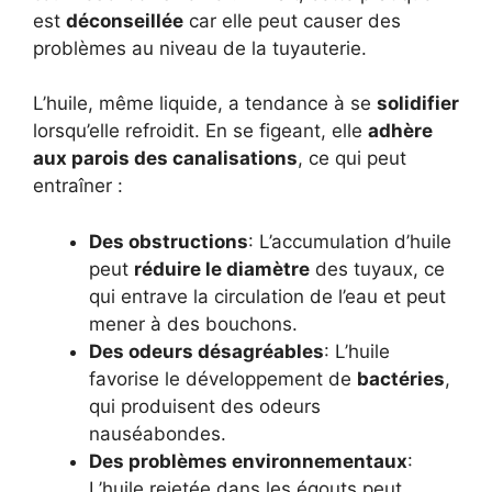
est
déconseillée
car elle peut causer des
problèmes au niveau de la tuyauterie.
L’huile, même liquide, a tendance à se
solidifier
lorsqu’elle refroidit. En se figeant, elle
adhère
aux parois des canalisations
, ce qui peut
entraîner :
Des obstructions
: L’accumulation d’huile
peut
réduire le diamètre
des tuyaux, ce
qui entrave la circulation de l’eau et peut
mener à des bouchons.
Des odeurs désagréables
: L’huile
favorise le développement de
bactéries
,
qui produisent des odeurs
nauséabondes.
Des problèmes environnementaux
:
L’huile rejetée dans les égouts peut