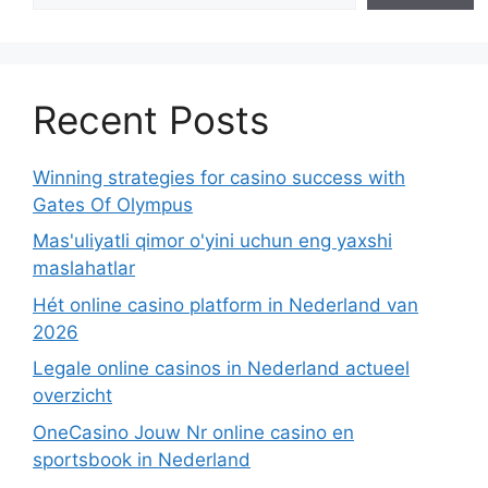
Recent Posts
Winning strategies for casino success with
Gates Of Olympus
Mas'uliyatli qimor o'yini uchun eng yaxshi
maslahatlar
Hét online casino platform in Nederland van
2026
Legale online casinos in Nederland actueel
overzicht
OneCasino Jouw Nr online casino en
sportsbook in Nederland