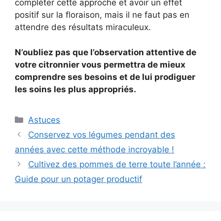
compléter cette approche et avoir un effet
positif sur la floraison, mais il ne faut pas en
attendre des résultats miraculeux.
N’oubliez pas que l’observation attentive de
votre citronnier vous permettra de mieux
comprendre ses besoins et de lui prodiguer
les soins les plus appropriés.
Categories
Astuces
Conservez vos légumes pendant des
années avec cette méthode incroyable !
Cultivez des pommes de terre toute l’année :
Guide pour un potager productif