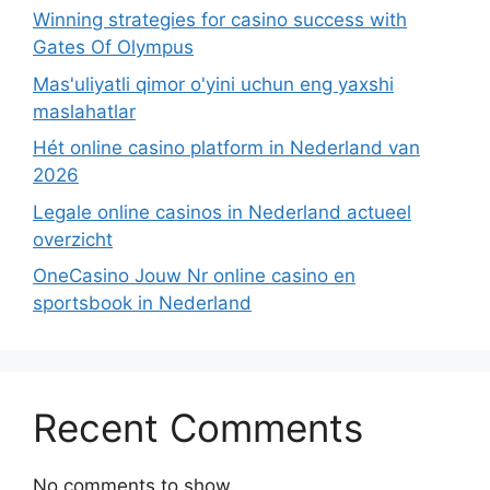
Winning strategies for casino success with
Gates Of Olympus
Mas'uliyatli qimor o'yini uchun eng yaxshi
maslahatlar
Hét online casino platform in Nederland van
2026
Legale online casinos in Nederland actueel
overzicht
OneCasino Jouw Nr online casino en
sportsbook in Nederland
Recent Comments
No comments to show.