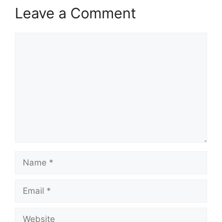
Leave a Comment
Comment
Name
Email
Website