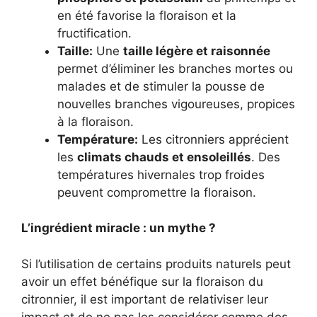
en été favorise la floraison et la
fructification.
Taille:
Une
taille légère et raisonnée
permet d’éliminer les branches mortes ou
malades et de stimuler la pousse de
nouvelles branches vigoureuses, propices
à la floraison.
Température:
Les citronniers apprécient
les
climats chauds et ensoleillés
. Des
températures hivernales trop froides
peuvent compromettre la floraison.
L’ingrédient miracle : un mythe ?
Si l’utilisation de certains produits naturels peut
avoir un effet bénéfique sur la floraison du
citronnier, il est important de relativiser leur
impact et de ne pas les considérer comme des