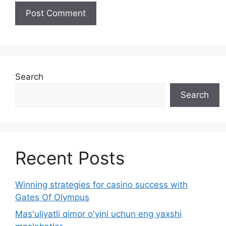
Search
Search
Recent Posts
Winning strategies for casino success with
Gates Of Olympus
Mas'uliyatli qimor o'yini uchun eng yaxshi