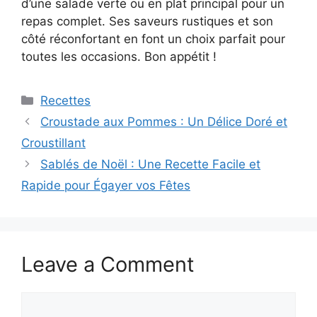
d’une salade verte ou en plat principal pour un
repas complet. Ses saveurs rustiques et son
côté réconfortant en font un choix parfait pour
toutes les occasions. Bon appétit !
Categories
Recettes
Croustade aux Pommes : Un Délice Doré et
Croustillant
Sablés de Noël : Une Recette Facile et
Rapide pour Égayer vos Fêtes
Leave a Comment
Comment