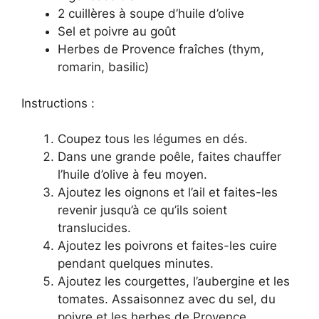
2 cuillères à soupe d’huile d’olive
Sel et poivre au goût
Herbes de Provence fraîches (thym,
romarin, basilic)
Instructions :
Coupez tous les légumes en dés.
Dans une grande poêle, faites chauffer
l’huile d’olive à feu moyen.
Ajoutez les oignons et l’ail et faites-les
revenir jusqu’à ce qu’ils soient
translucides.
Ajoutez les poivrons et faites-les cuire
pendant quelques minutes.
Ajoutez les courgettes, l’aubergine et les
tomates. Assaisonnez avec du sel, du
poivre et les herbes de Provence.